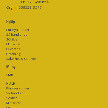
931 32 Skellefteå
Org.nr:
556529-3577
Hjälp
För nya kunder
Så handlar du
Söktips
Mitt konto
Leverans
Betalning
Säkerhet & Cookies
Meny
Start
HJÄLP
För nya kunder
Så handlar du
Söktips
Mitt konto
Leverans