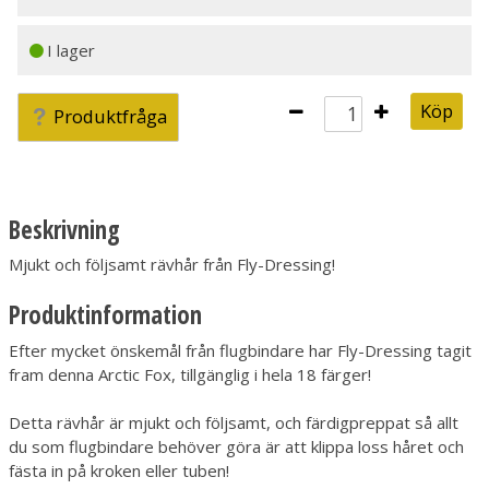
I lager
Köp
Produktfråga
Beskrivning
Mjukt och följsamt rävhår från Fly-Dressing!
Produktinformation
Efter mycket önskemål från flugbindare har Fly-Dressing tagit
fram denna Arctic Fox, tillgänglig i hela 18 färger!
Detta rävhår är mjukt och följsamt, och färdigpreppat så allt
du som flugbindare behöver göra är att klippa loss håret och
fästa in på kroken eller tuben!