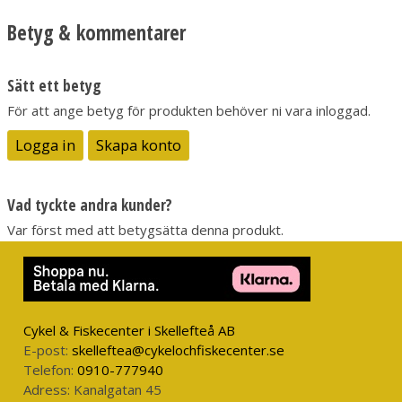
Betyg & kommentarer
Sätt ett betyg
För att ange betyg för produkten behöver ni vara inloggad.
Logga in
Skapa konto
Vad tyckte andra kunder?
Var först med att betygsätta denna produkt.
Cykel & Fiskecenter i Skellefteå AB
E-post:
skelleftea@cykelochfiskecenter.se
Telefon:
0910-777940
Adress:
Kanalgatan 45