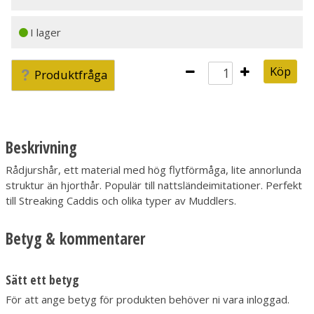
I lager
Köp
Produktfråga
Beskrivning
Rådjurshår, ett material med hög flytförmåga, lite annorlunda
struktur än hjorthår. Populär till nattsländeimitationer. Perfekt
till Streaking Caddis och olika typer av Muddlers.
Betyg & kommentarer
Sätt ett betyg
För att ange betyg för produkten behöver ni vara inloggad.