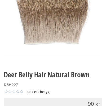
Deer Belly Hair Natural Brown
DBH227
Sätt ett betyg
90