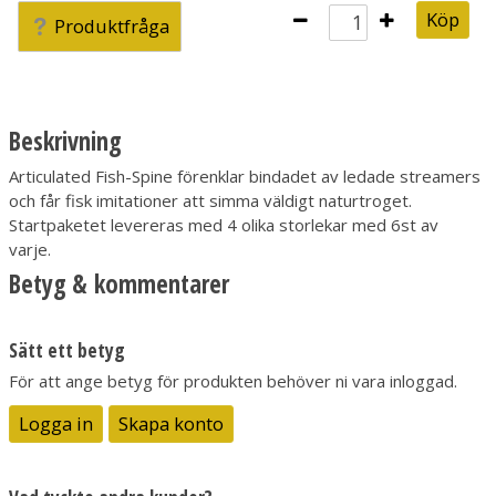
Köp
Produktfråga
Beskrivning
Articulated Fish-Spine förenklar bindadet av ledade streamers
och får fisk imitationer att simma väldigt naturtroget.
Startpaketet levereras med 4 olika storlekar med 6st av
varje.
Betyg & kommentarer
Sätt ett betyg
För att ange betyg för produkten behöver ni vara inloggad.
Logga in
Skapa konto