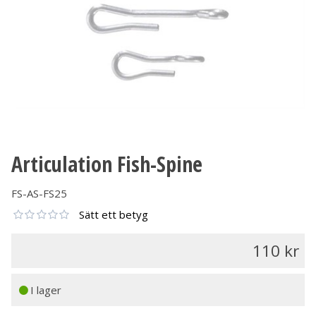
Articulation Fish-Spine
FS-AS-FS25
Sätt ett betyg
110
I lager