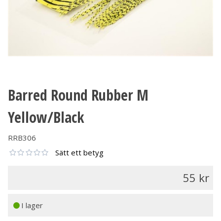
Barred Round Rubber M
Yellow/Black
RRB306
Sätt ett betyg
55
I lager