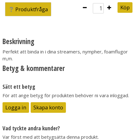
Köp
Produktfråga
Beskrivning
Perfekt att binda in i dina streamers, nympher, foamflugor
m,m.
Betyg & kommentarer
Sätt ett betyg
För att ange betyg för produkten behöver ni vara inloggad.
Logga in
Skapa konto
Vad tyckte andra kunder?
Var först med att betygsätta denna produkt.