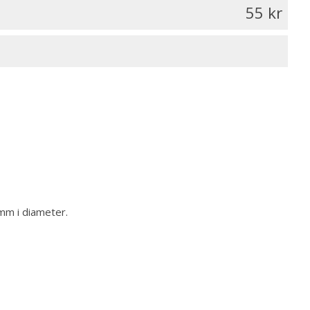
55
 mm i diameter.