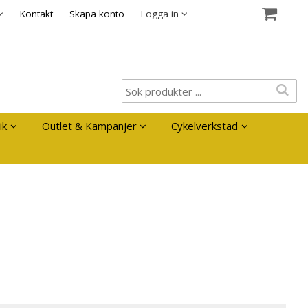
es
Kontakt
Skapa konto
Logga in
ik
Outlet & Kampanjer
Cykelverkstad