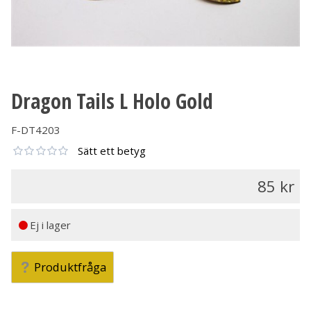
Dragon Tails L Holo Gold
F-DT4203
Sätt ett betyg
85
Ej i lager
Produktfråga