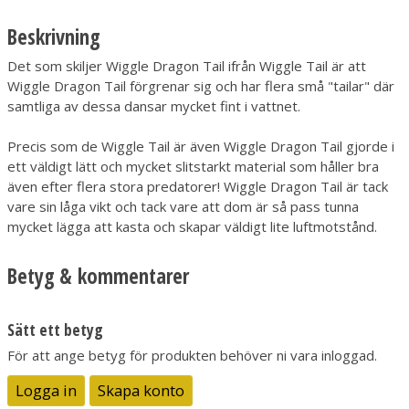
Beskrivning
Det som skiljer Wiggle Dragon Tail ifrån Wiggle Tail är att
Wiggle Dragon Tail förgrenar sig och har flera små "tailar" där
samtliga av dessa dansar mycket fint i vattnet.
Precis som de Wiggle Tail är även Wiggle Dragon Tail gjorde i
ett väldigt lätt och mycket slitstarkt material som håller bra
även efter flera stora predatorer! Wiggle Dragon Tail är tack
vare sin låga vikt och tack vare att dom är så pass tunna
mycket lägga att kasta och skapar väldigt lite luftmotstånd.
Betyg & kommentarer
Sätt ett betyg
För att ange betyg för produkten behöver ni vara inloggad.
Logga in
Skapa konto