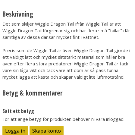
Beskrivning
Det som skiljer Wiggle Dragon Tail ifrån Wiggle Tail är att
Wiggle Dragon Tail förgrenar sig och har flera små "tailar" där
samtliga av dessa dansar mycket fint i vattnet.
Precis som de Wiggle Tail är även Wiggle Dragon Tail gjorde i
ett väldigt lätt och mycket slitstarkt material som håller bra
även efter flera stora predatorer! Wiggle Dragon Tail är tack
vare sin låga vikt och tack vare att dom är så pass tunna
mycket lägga att kasta och skapar väldigt lite luftmotstånd.
Betyg & kommentarer
Sätt ett betyg
För att ange betyg för produkten behöver ni vara inloggad.
Logga in
Skapa konto