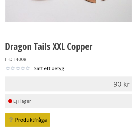
Dragon Tails XXL Copper
F-DT4008
Sätt ett betyg
90
Ej i lager
Produktfråga