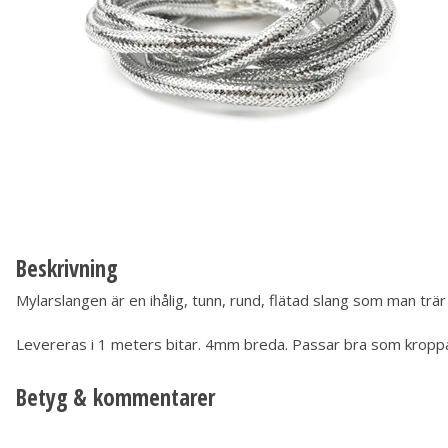
Beskrivning
Mylarslangen är en ihålig, tunn, rund, flätad slang som man trär
Levereras i 1 meters bitar. 4mm breda. Passar bra som kroppar p
Betyg & kommentarer