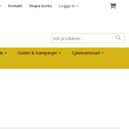
es
Kontakt
Skapa konto
Logga in
ik
Outlet & Kampanjer
Cykelverkstad