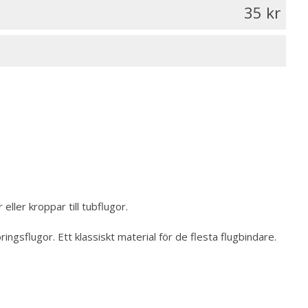
35
ller kroppar till tubflugor.
gsflugor. Ett klassiskt material för de flesta flugbindare.