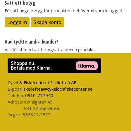
Sätt ett betyg
För att ange betyg för produkten behöver ni vara inloggad.
Logga in
Skapa konto
Vad tyckte andra kunder?
Var först med att betygsätta denna produkt.
Cykel & Fiskecenter i Skellefteå AB
E-post:
skelleftea@cykelochfiskecenter.se
Telefon:
0910-777940
Adress:
Kanalgatan 45
931 32 Skellefteå
Org.nr:
556529-3577