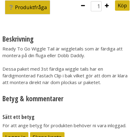
Köp
Produktfråga
Beskrivning
Ready To Go Wiggle Tail är wiggletails som är färdiga att
montera på din fluga eller Dobb Daddy.
Dessa paket med 3st färdiga wiggle tails har en
färdigmonterad Fastach Clip i bak vilket gör att dom är klara
att montera direkt när dom plockas ur paketet.
Betyg & kommentarer
Sätt ett betyg
För att ange betyg för produkten behöver ni vara inloggad.