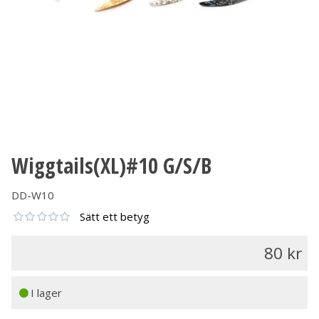
Wiggtails(XL)#10 G/S/B
DD-W10
Sätt ett betyg
80
I lager