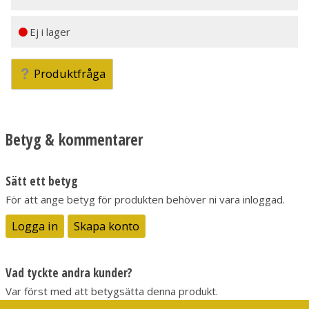
Ej i lager
Produktfråga
Betyg & kommentarer
Sätt ett betyg
För att ange betyg för produkten behöver ni vara inloggad.
Logga in
Skapa konto
Vad tyckte andra kunder?
Var först med att betygsätta denna produkt.