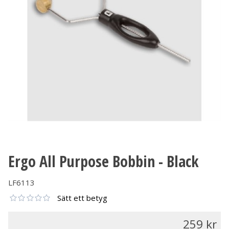
Ergo All Purpose Bobbin - Black
LF6113
Sätt ett betyg
259