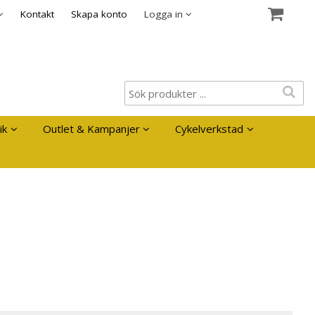
es
Kontakt
Skapa konto
Logga in
ik
Outlet & Kampanjer
Cykelverkstad