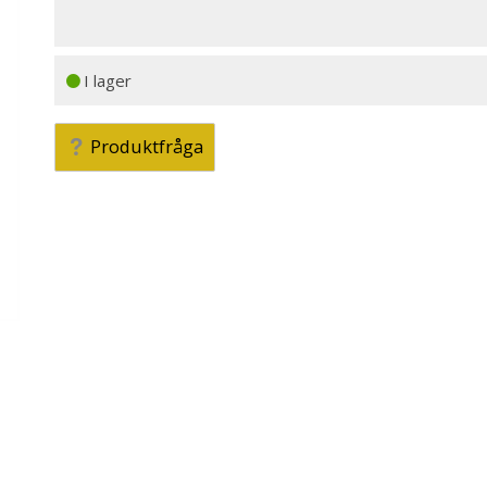
I lager
Produktfråga