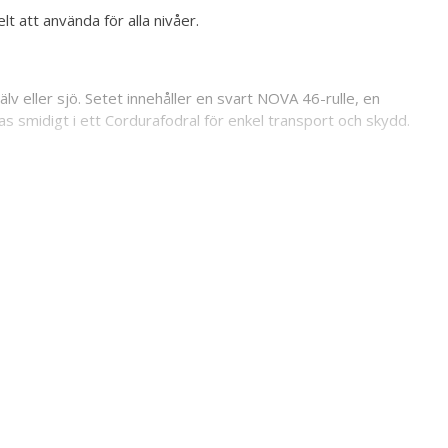
t att använda för alla nivåer.
lv eller sjö. Setet innehåller en svart NOVA 46-rulle, en
ras smidigt i ett Cordurafodral för enkel transport och skydd.