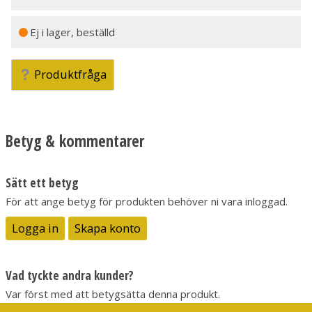
Ej i lager, beställd
Produktfråga
Betyg & kommentarer
Sätt ett betyg
För att ange betyg för produkten behöver ni vara inloggad.
Logga in
Skapa konto
Vad tyckte andra kunder?
Var först med att betygsätta denna produkt.