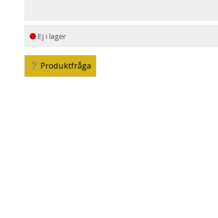
Ej i lager
Produktfråga