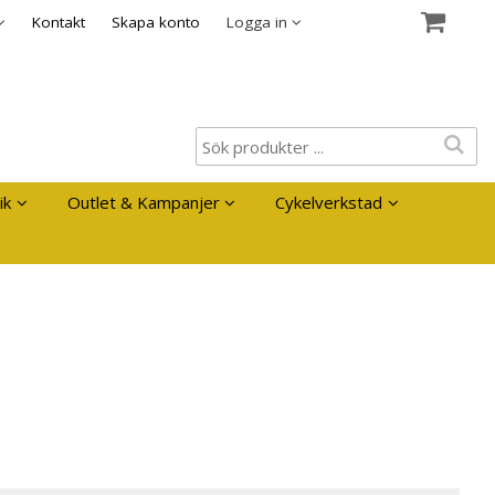
es
Kontakt
Skapa konto
Logga in
ik
Outlet & Kampanjer
Cykelverkstad