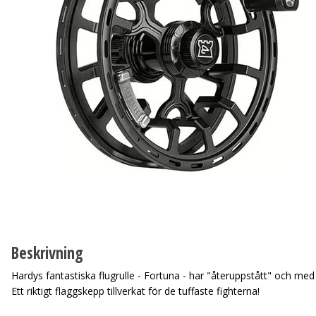
Beskrivning
Hardys fantastiska flugrulle - Fortuna - har "återuppstått" och me
Ett riktigt flaggskepp tillverkat för de tuffaste fighterna!