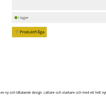
I lager
Produktfråga
d en ny och tilltalande design. Lättare och starkare och med ett helt 