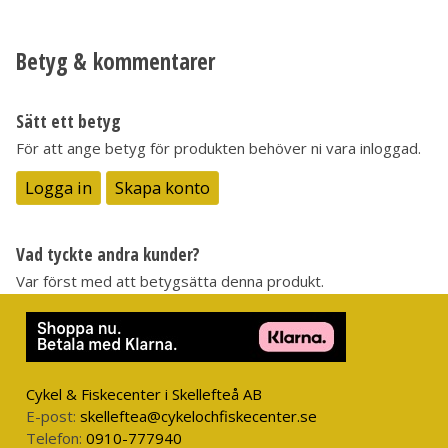
Betyg & kommentarer
Sätt ett betyg
För att ange betyg för produkten behöver ni vara inloggad.
Logga in
Skapa konto
Vad tyckte andra kunder?
Var först med att betygsätta denna produkt.
Cykel & Fiskecenter i Skellefteå AB
E-post:
skelleftea@cykelochfiskecenter.se
Telefon:
0910-777940