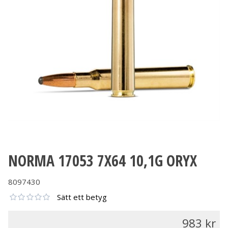
NORMA 17053 7X64 10,1G ORYX
8097430
Sätt ett betyg
983