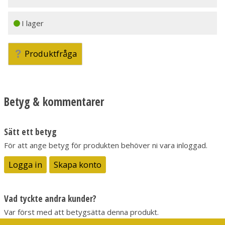
I lager
Produktfråga
Betyg & kommentarer
Sätt ett betyg
För att ange betyg för produkten behöver ni vara inloggad.
Logga in
Skapa konto
Vad tyckte andra kunder?
Var först med att betygsätta denna produkt.