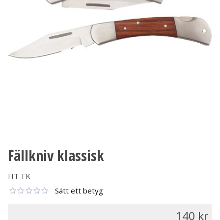
Fällkniv klassisk
HT-FK
Sätt ett betyg
140