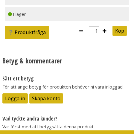
I lager
Köp
Produktfråga
Betyg & kommentarer
Sätt ett betyg
För att ange betyg för produkten behöver ni vara inloggad.
Logga in
Skapa konto
Vad tyckte andra kunder?
Var först med att betygsätta denna produkt.