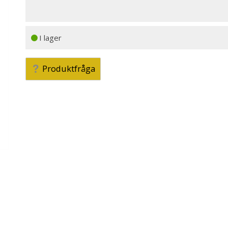
I lager
Produktfråga