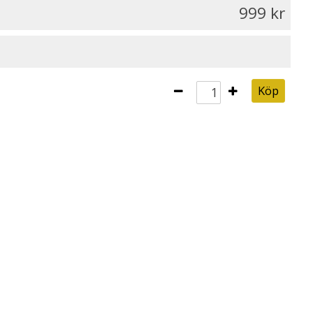
999
Köp