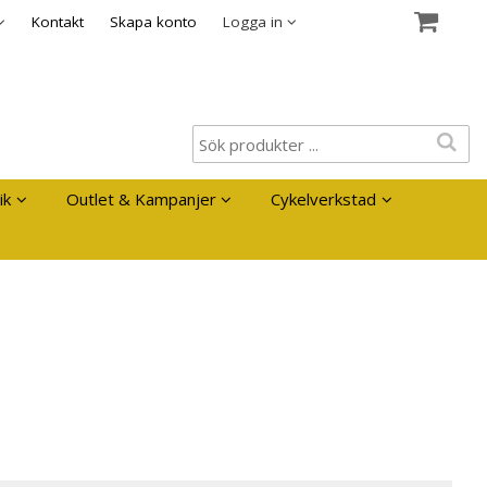
es
Kontakt
Skapa konto
Logga in
ik
Outlet & Kampanjer
Cykelverkstad