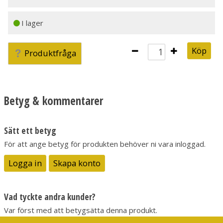
I lager
Köp
Produktfråga
Betyg & kommentarer
Sätt ett betyg
För att ange betyg för produkten behöver ni vara inloggad.
Logga in
Skapa konto
Vad tyckte andra kunder?
Var först med att betygsätta denna produkt.