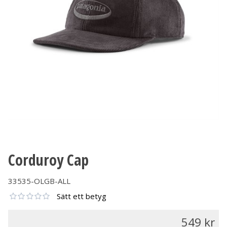
Corduroy Cap
33535-OLGB-ALL
Sätt ett betyg
549