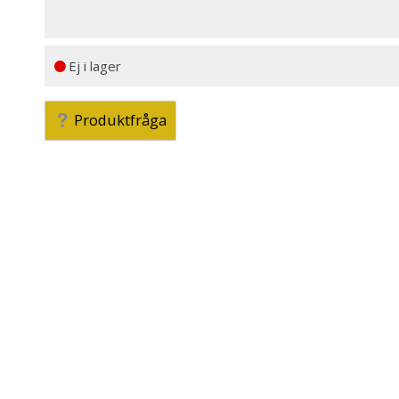
Ej i lager
Produktfråga