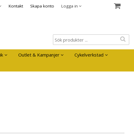
es
Kontakt
Skapa konto
Logga in
ik
Outlet & Kampanjer
Cykelverkstad