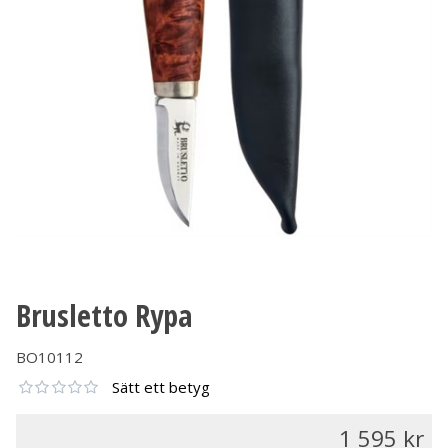
Brusletto Rypa
BO10112
Sätt ett betyg
1 595