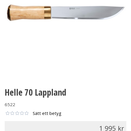
Helle 70 Lappland
6522
Sätt ett betyg
1 995