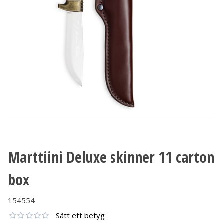
Marttiini Deluxe skinner 11 carton
box
154554
Sätt ett betyg