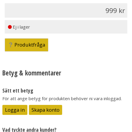
999
Ej i lager
Produktfråga
Betyg & kommentarer
Sätt ett betyg
För att ange betyg för produkten behöver ni vara inloggad.
Logga in
Skapa konto
Vad tyckte andra kunder?