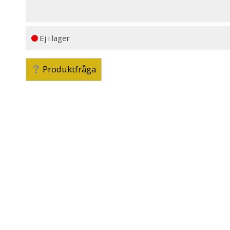
Ej i lager
Produktfråga