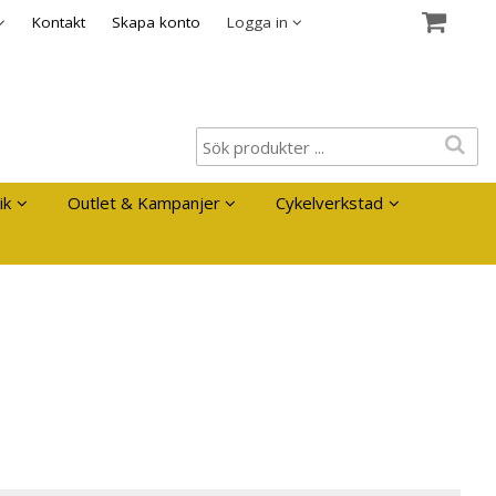
es
Kontakt
Skapa konto
Logga in
ik
Outlet & Kampanjer
Cykelverkstad