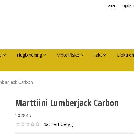
dukten har lagts i din varukorg
Säkerhet & Cooki
Start
Hjälp
Logga in
Användarnamn
*
Lösenord
*
Kom ihåg mig
e
Flugbindning
Vinterfiske
Jakt
Elektron
Glömt ditt lösenord?
Skapa nytt konto
umberjack Carbon
Marttiini Lumberjack Carbon
102845
Sätt ett betyg