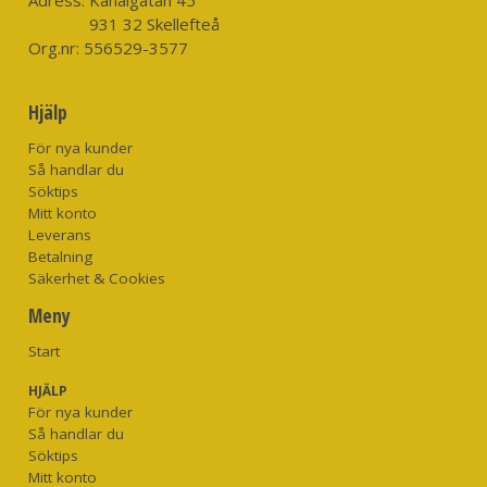
931 32 Skellefteå
Org.nr:
556529-3577
Hjälp
För nya kunder
Så handlar du
Söktips
Mitt konto
Leverans
Betalning
Säkerhet & Cookies
Meny
Start
HJÄLP
För nya kunder
Så handlar du
Söktips
Mitt konto