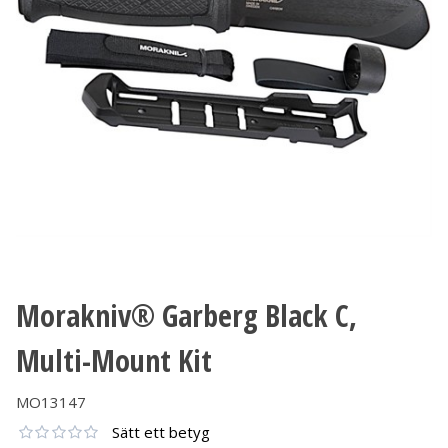
Morakniv® Garberg Black C,
Multi-Mount Kit
MO13147
Sätt ett betyg