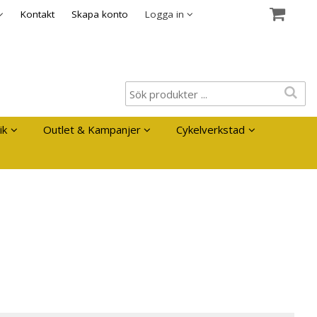
es
Kontakt
Skapa konto
Logga in
ik
Outlet & Kampanjer
Cykelverkstad