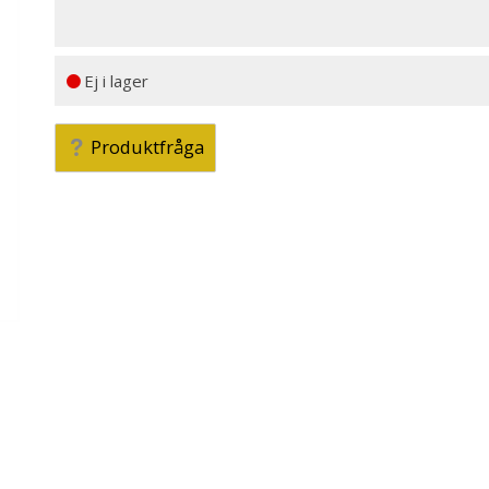
Ej i lager
Produktfråga