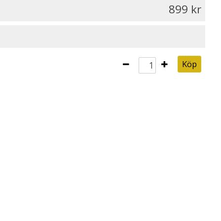
899
Köp