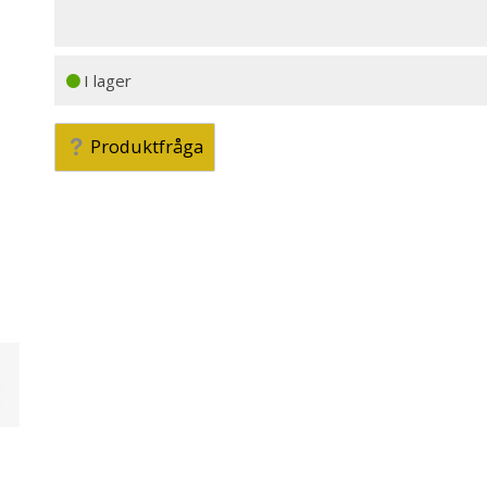
I lager
Produktfråga