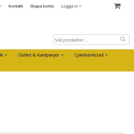
es
Kontakt
Skapa konto
Logga in
ik
Outlet & Kampanjer
Cykelverkstad