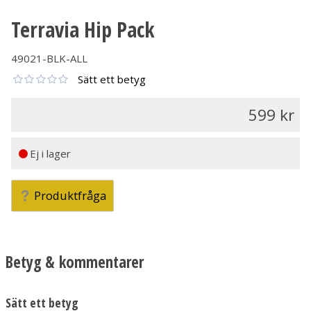
Terravia Hip Pack
49021-BLK-ALL
Sätt ett betyg
599
Ej i lager
Produktfråga
Betyg & kommentarer
Sätt ett betyg