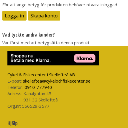
För att ange betyg för produkten behöver ni vara inloggad.
Logga in
Skapa konto
Vad tyckte andra kunder?
Var först med att betygsätta denna produkt.
Cykel & Fiskecenter i Skellefteå AB
E-post:
skelleftea@cykelochfiskecenter.se
Telefon:
0910-777940
Adress:
Kanalgatan 45
931 32 Skellefteå
Org.nr:
556529-3577
Hjälp