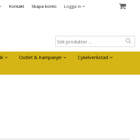
es
Kontakt
Skapa konto
Logga in
ik
Outlet & Kampanjer
Cykelverkstad