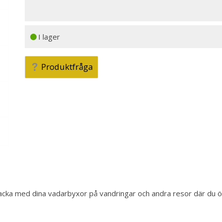
I lager
Produktfråga
packa med dina vadarbyxor på vandringar och andra resor där du ö