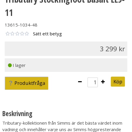
11
13615-1034-48
Sätt ett betyg
3 299
I lager
Köp
Produktfråga
Beskrivning
Tributary-kollektionen från Simms är det bästa värdet inom
vadning och innehåller varje uns av Simms högpresterande