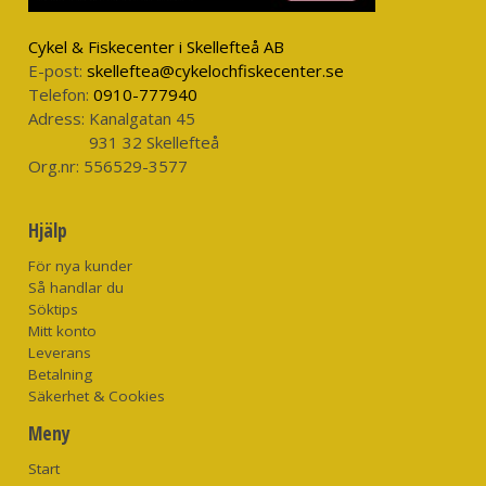
Cykel & Fiskecenter i Skellefteå AB
E-post:
skelleftea@cykelochfiskecenter.se
Telefon:
0910-777940
Adress:
Kanalgatan 45
931 32 Skellefteå
Org.nr:
556529-3577
Hjälp
För nya kunder
Så handlar du
Söktips
Mitt konto
Leverans
Betalning
Säkerhet & Cookies
Meny
Start