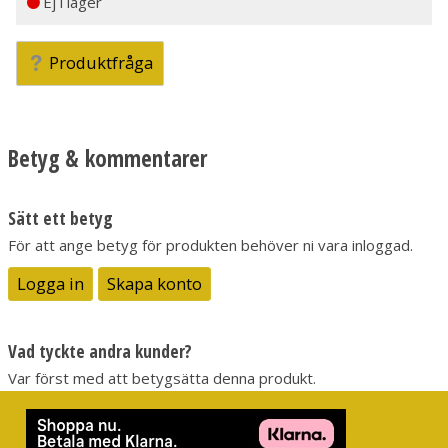
Ej i lager
Produktfråga
Betyg & kommentarer
Sätt ett betyg
För att ange betyg för produkten behöver ni vara inloggad.
Logga in
Skapa konto
Vad tyckte andra kunder?
Var först med att betygsätta denna produkt.