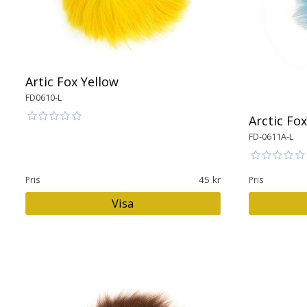
Artic Fox Yellow
FD0610-L
Arctic Fox
FD-0611A-L
45
Pris
Pris
Visa