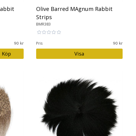
abbit
Olive Barred MAgnum Rabbit
Strips
BMR383
90
90
Pris
Köp
Visa