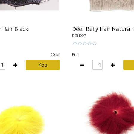
 Hair Black
Deer Belly Hair Natural
DBH227
90
Pris
Köp