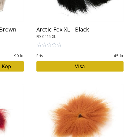
 Brown
Arctic Fox XL - Black
FD-0415-XL
90
45
Pris
Köp
Visa