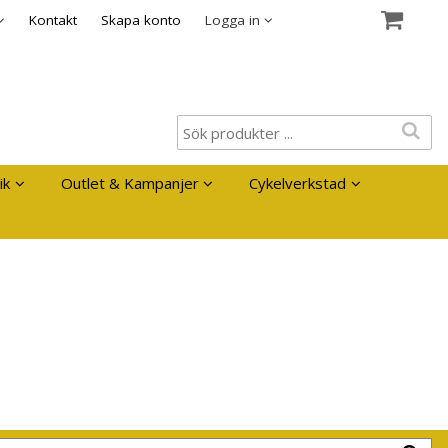
es
Kontakt
Skapa konto
Logga in
ik
Outlet & Kampanjer
Cykelverkstad