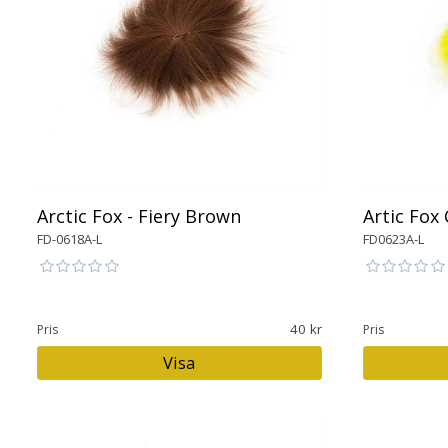
Arctic Fox - Fiery Brown
Artic Fox
FD-0618A-L
FD0623A-L
40
Pris
Pris
Visa