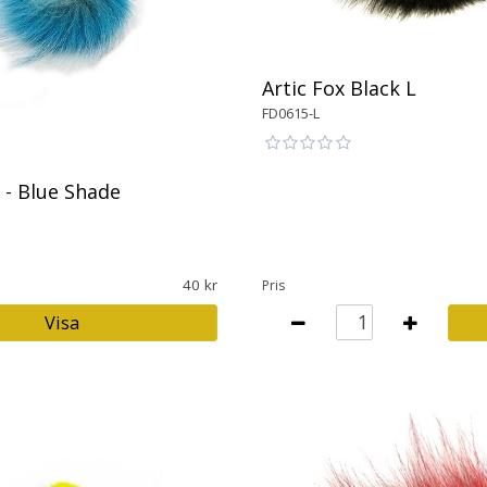
Artic Fox Black L
FD0615-L
 - Blue Shade
40
Pris
Visa