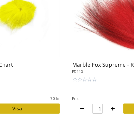
 Chart
Marble Fox Supreme - 
FD110
70
Pris
Visa