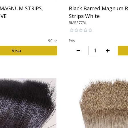
 MAGNUM STRIPS,
Black Barred Magnum R
IVE
Strips White
BMR377BL
90
Pris
Visa