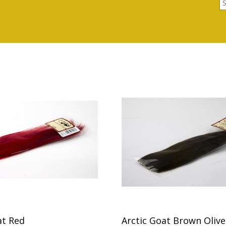
at Red
Arctic Goat Brown Olive