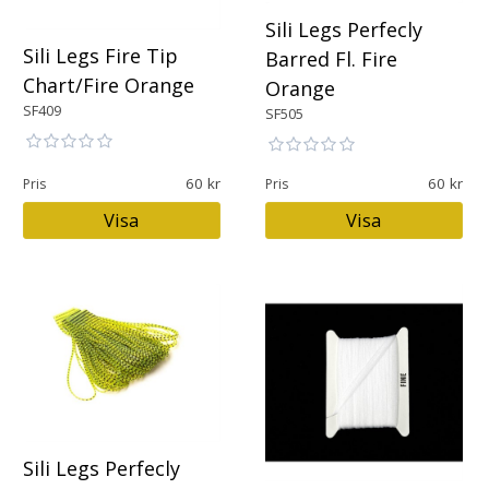
Sili Legs Perfecly
Sili Legs Fire Tip
Barred Fl. Fire
Chart/Fire Orange
Orange
SF409
SF505
60
60
Pris
Pris
Visa
Visa
Sili Legs Perfecly