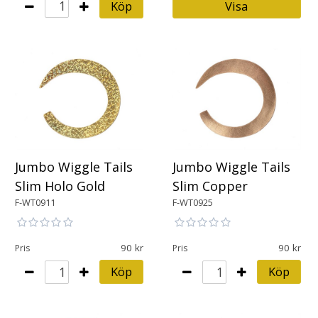
Köp
Visa
Jumbo Wiggle Tails
Jumbo Wiggle Tails
Slim Holo Gold
Slim Copper
F-WT0911
F-WT0925
90
90
Pris
Pris
Köp
Köp