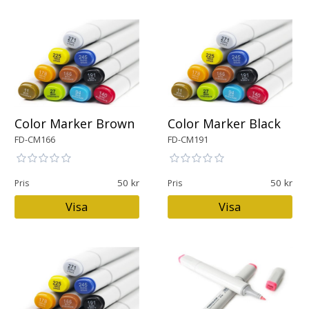
Color Marker Brown
Color Marker Black
FD-CM166
FD-CM191
50
50
Pris
Pris
Visa
Visa