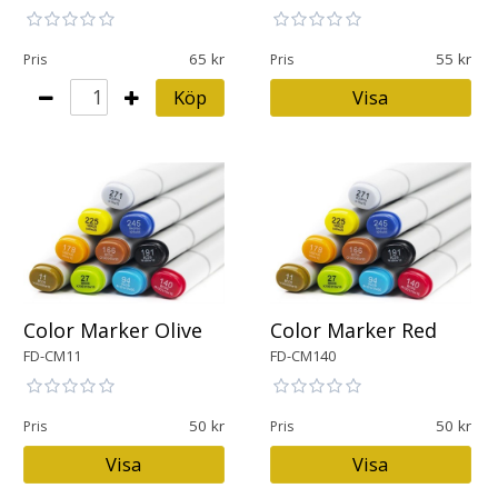
65
55
Pris
Pris
Köp
Visa
Color Marker Olive
Color Marker Red
FD-CM11
FD-CM140
50
50
Pris
Pris
Visa
Visa