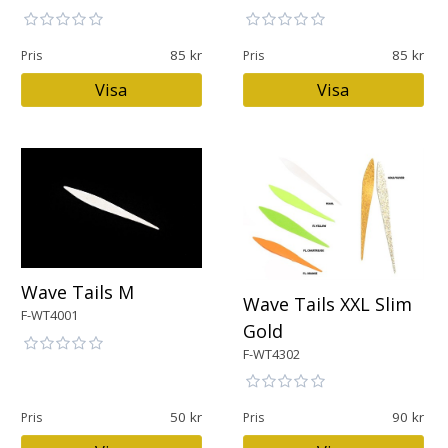
85
85
Pris
Pris
Visa
Visa
Wave Tails M
Wave Tails XXL Slim
F-WT4001
Gold
F-WT4302
50
90
Pris
Pris