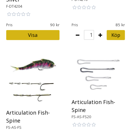
F-DT4204
90
85
Pris
Pris
Visa
Köp
Articulation Fish-
Spine
Articulation Fish-
FS-AS-FS20
Spine
FS-AS-FS