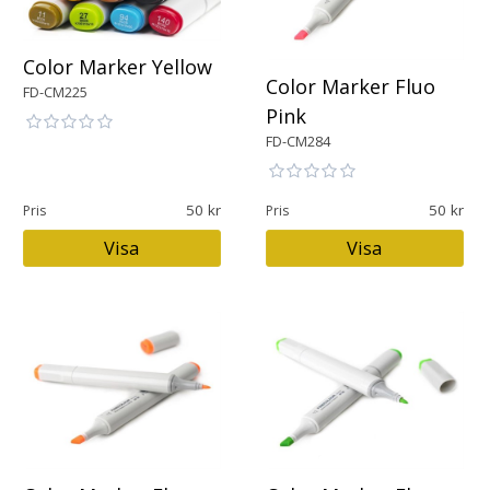
Color Marker Yellow
Color Marker Fluo
FD-CM225
Pink
FD-CM284
50
50
Pris
Pris
Visa
Visa