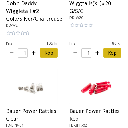
Dobb Daddy
Wiggtails(XL)#20
Wiggletail #2
G/S/C
DD-W20
Gold/Silver/Chartreuse
DD-W2
105
80
Pris
Pris
Köp
Köp
Bauer Power Rattles
Bauer Power Rattles
Red
Clear
FD-BPR-02
FD-BPR-01