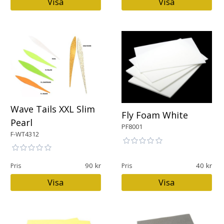
Visa
Visa
Wave Tails XXL Slim
Fly Foam White
Pearl
PF8001
F-WT4312
90
40
Pris
Pris
Visa
Visa