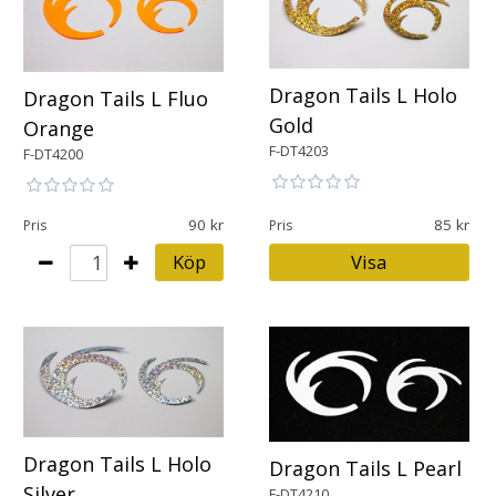
Dragon Tails L Holo
Dragon Tails L Fluo
Gold
Orange
F-DT4203
F-DT4200
90
85
Pris
Pris
Köp
Visa
Dragon Tails L Holo
Dragon Tails L Pearl
Silver
F-DT4210