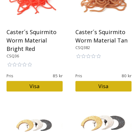
Caster´s Squirmito
Caster´s Squirmito
Worm Material
Worm Material Tan
CSQ382
Bright Red
CSQ36
85
80
Pris
Pris
Visa
Visa