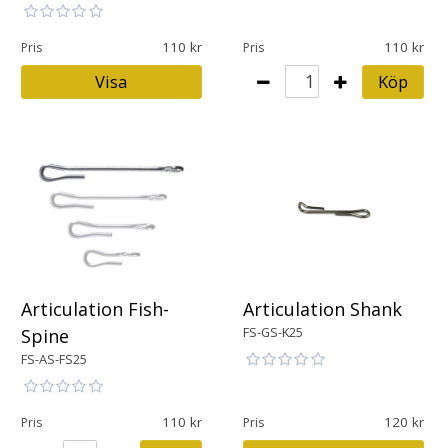
110
110
Pris
Pris
Visa
Köp
Articulation Fish-
Articulation Shank
FS-GS-K25
Spine
FS-AS-FS25
110
120
Pris
Pris