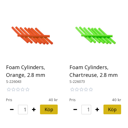
Foam Cylinders,
Foam Cylinders,
Orange, 2.8 mm
Chartreuse, 2.8 mm
S-226043
S-226073
40
40
Pris
Pris
Köp
Köp