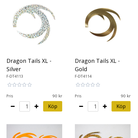
Dragon Tails XL -
Dragon Tails XL -
Silver
Gold
F-DT4113
F-DT4114
90
90
Pris
Pris
Köp
Köp