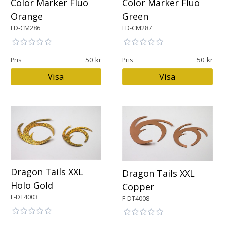
Color Marker Fluo
Color Marker Fluo
Orange
Green
FD-CM286
FD-CM287
50
50
Pris
Pris
Visa
Visa
Dragon Tails XXL
Dragon Tails XXL
Holo Gold
Copper
F-DT4003
F-DT4008