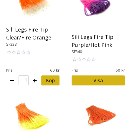
Sili Legs Fire Tip
Sili Legs Fire Tip
Clear/Fire Orange
Purple/Hot Pink
SF338
SF340
60
60
Pris
Pris
Köp
Visa