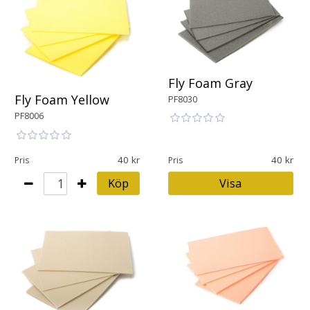
Fly Foam Gray
Fly Foam Yellow
PF8030
PF8006
40
40
Pris
Pris
Köp
Visa