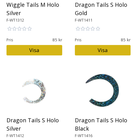
Wiggle Tails M Holo
Dragon Tails S Holo
Silver
Gold
F-WT1312
F-WT1411
85
85
Pris
Pris
Visa
Visa
Dragon Tails S Holo
Dragon Tails S Holo
Silver
Black
F-WT1412
F-WT1416