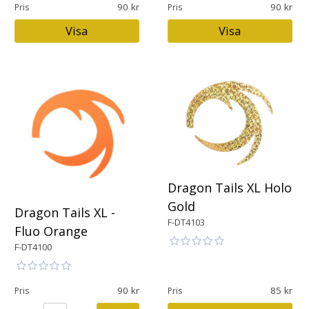
90
90
Pris
Pris
Visa
Visa
Dragon Tails XL Holo
Gold
Dragon Tails XL -
F-DT4103
Fluo Orange
F-DT4100
90
85
Pris
Pris